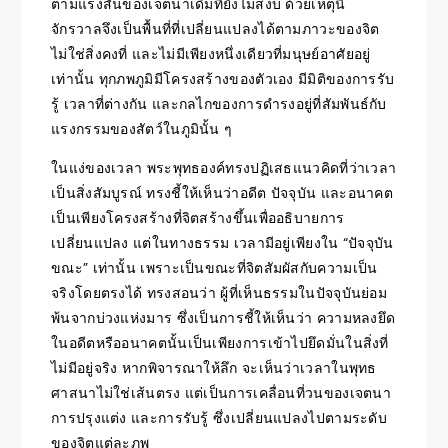
ตามแรงสั่นของเจตนาเดิมที่ยังไม่สงบ ด้วยเหตุนี้
จักรวาลจึงเป็นพื้นที่ที่เปลี่ยนแปลงได้ตามภาวะของจิต
ไม่ใช่สิ่งคงที่ และไม่มีเพียงหนึ่งเดียวที่มนุษย์อาศัยอยู่
เท่านั้น ทุกภพภูมิมีโครงสร้างของตัวเอง มีมิติของการรับ
รู้ เวลาที่ต่างกัน และกลไกของการดำรงอยู่ที่สัมพันธ์กับ
แรงกรรมของสัตว์ในภูมินั้น ๆ
ในแง่ของเวลา พระพุทธองค์ทรงปฏิเสธแนวคิดที่ว่าเวลา
เป็นสิ่งสัมบูรณ์ ทรงชี้ให้เห็นว่าอดีต ปัจจุบัน และอนาคต
เป็นเพียงโครงสร้างที่จิตสร้างขึ้นเพื่ออธิบายการ
เปลี่ยนแปลง แต่ในทางธรรม เวลามีอยู่เพียงใน “ปัจจุบัน
ขณะ” เท่านั้น เพราะเป็นขณะที่จิตสัมผัสกับความเป็น
จริงโดยตรงได้ ทรงสอนว่า ผู้ที่เห็นธรรมในปัจจุบันย่อม
พ้นจากบ่วงแห่งมาร ซึ่งเป็นการชี้ให้เห็นว่า ความหลงยึด
ในอดีตหรืออนาคตนั้นเป็นเพียงการเข้าไปยึดมั่นในสิ่งที่
ไม่มีอยู่จริง หากพิจารณาให้ลึก จะเห็นว่าเวลาในพุทธ
ศาสนาไม่ใช่เส้นตรง แต่เป็นการเคลื่อนที่วนของเจตนา
การปรุงแต่ง และการรับรู้ ซึ่งเปลี่ยนแปลงไปตามระดับ
ของจิตแต่ละภพ