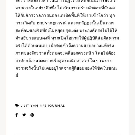
จักรวาลและเวลา เป็นการปฏิวัติวิธีคิดที่เน้นการสังเกต
จากภายในอย่างลึกซึ้ง ไม่เน้นการสร้างคำตอบที่มั่นคง
ให้กับจักรวาลภายนอก แต่เปิดพื้นที่ให้เราเข้าใจว่า ทุก
การเกิดดับ ทุกปรากฏการณ์ และทุกวัฏฏะนั้นเป็นภาพ
สะท้อนของจิตที่ยังไม่หยุดปรุงแต่ง พระองค์ทรงไม่ได้ให้
คำอธิบายแบบคงที่ หากเปิดโอกาสให้ผู้ปฏิบัติสัมผัสความ
จริงได้ด้วยตนเอง เมื่อจิตเข้าถึงความสงบอย่างแท้จริง
ภาพของจักรวาลทั้งหมดจะคลี่ออกตรงหน้า โดยไม่ต้อง
อาศัยกล้องส่องดาวหรือสูตรคณิตศาสตร์ใด ๆ เพราะ
ความจริงนั้นไม่เคยอยู่ไกลจากผู้ที่ยอมมองให้ชัดในขณะ
นี้
LILIT YANIN'S JOURNAL