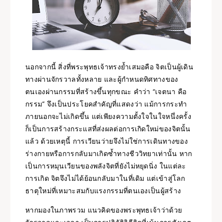
นอกจากนี้ สิ่งที่พระพุทธเจ้าทรงย้ำเสมอคือ จิตเป็นผู้เดิน
ทางผ่านจักรวาลทั้งหลาย และผู้กำหนดทิศทางของ
ตนเองผ่านกรรมที่สร้างขึ้นทุกขณะ คำว่า “เจตนา คือ
กรรม” จึงเป็นประโยคสำคัญที่แสดงว่า แม้การกระทำ
ภายนอกจะไม่เกิดขึ้น แต่เพียงความตั้งใจในใจหนึ่งครั้ง
ก็เป็นการสร้างกระแสที่ส่งผลต่อการเกิดใหม่ของจิตนั้น
แล้ว ด้วยเหตุนี้ การเวียนว่ายจึงไม่ใช่การเดินทางของ
ร่างกายหรือการกลับมาเกิดซ้ำทางชีววิทยาเท่านั้น หาก
เป็นการหมุนเวียนของพลังจิตที่ยังไม่หยุดนิ่ง ในแต่ละ
การเกิด จิตจึงไม่ได้ย้อนกลับมาในที่เดิม แต่เข้าสู่โลก
ธาตุใหม่ที่เหมาะสมกับแรงกรรมที่ตนเองเป็นผู้สร้าง
หากมองในภาพรวม แนวคิดของพระพุทธเจ้าว่าด้วย