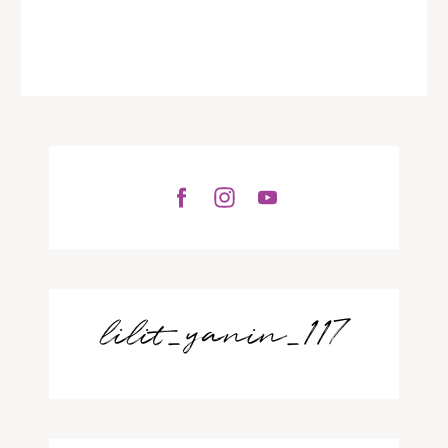
lilit_yanin_117