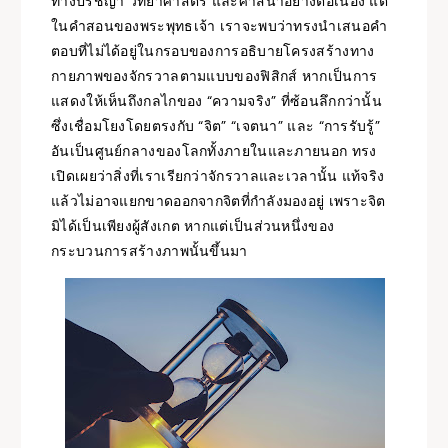
ทางปรัชญา วิทยาศาสตร์ และศาสนาอย่างต่อเนื่อง แต่
ในคำสอนของพระพุทธเจ้า เราจะพบว่าทรงนำเสนอคำ
ตอบที่ไม่ได้อยู่ในกรอบของการอธิบายโครงสร้างทาง
กายภาพของจักรวาลตามแบบของฟิสิกส์ หากเป็นการ
แสดงให้เห็นถึงกลไกของ “ความจริง” ที่ซ้อนลึกกว่านั้น
ซึ่งเชื่อมโยงโดยตรงกับ “จิต” “เจตนา” และ “การรับรู้”
อันเป็นศูนย์กลางของโลกทั้งภายในและภายนอก ทรง
เปิดเผยว่าสิ่งที่เราเรียกว่าจักรวาลและเวลานั้น แท้จริง
แล้วไม่อาจแยกขาดออกจากจิตที่กำลังมองอยู่ เพราะจิต
มิได้เป็นเพียงผู้สังเกต หากแต่เป็นส่วนหนึ่งของ
กระบวนการสร้างภาพนั้นขึ้นมา