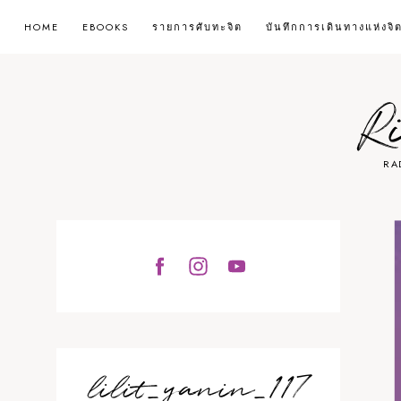
HOME
EBOOKS
รายการศับทะจิต
บันทึกการเดินทางแห่งจิ
R
RA
lilit_yanin_117