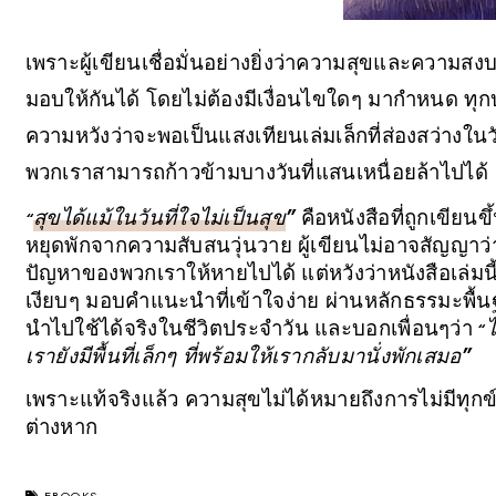
เพราะผู้เขียนเชื่อมั่นอย่างยิ่งว่าความสุขและความสง
มอบให้กันได้ โดยไม่ต้องมีเงื่อนไขใดๆ มากำหนด ทุกบท
ความหวังว่าจะพอเป็นแสงเทียนเล่มเล็กที่ส่องสว่างในว
พวกเราสามารถก้าวข้ามบางวันที่แสนเหนื่อยล้าไปได้
สุขได้แม้ในวันที่ใจไม่เป็นสุข
”
คือหนังสือที่ถูกเขียนขึ
“
หยุดพักจากความสับสนวุ่นวาย ผู้เขียนไม่อาจสัญญาว
ปัญหาของพวกเราให้หายไปได้ แต่หวังว่าหนังสือเล่มนี้จ
เงียบๆ มอบคำแนะนำที่เข้าใจง่าย ผ่านหลักธรรมะพื้นฐ
นำไปใช้ได้จริงในชีวิตประจำวัน และบอกเพื่อนๆว่า
ไ
“
เรายังมีพื้นที่เล็กๆ ที่พร้อมให้เรากลับมานั่งพักเสมอ”
เพราะแท้จริงแล้ว ความสุขไม่ได้หมายถึงการไม่มีทุกข์ แ
ต่างหาก