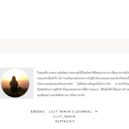
EBOOKS
LILIT YANIN'S JOURNAL
LILIT_YANIN
SUPTACHIT