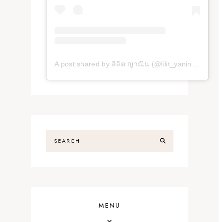
A post shared by ลิลิต ญาณิน (@lilit_yanin_117_)
MENU