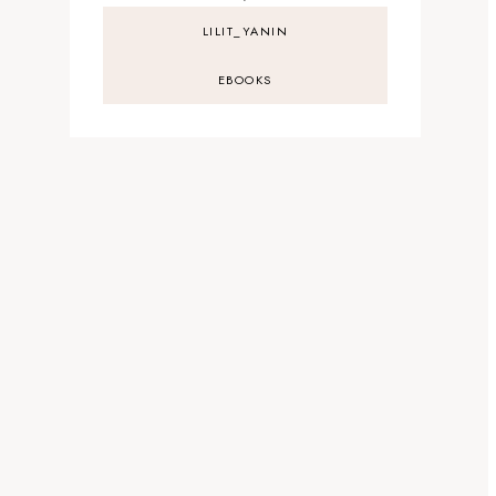
LILIT_YANIN
EBOOKS