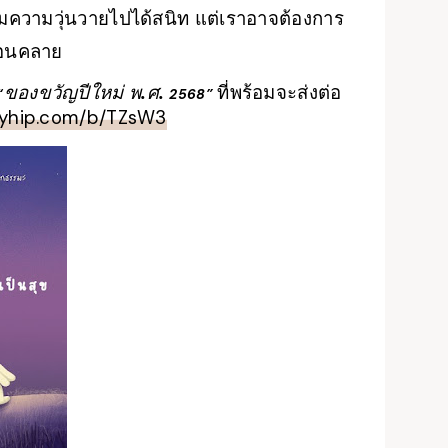
วลืมความวุ่นวายไปได้สนิท แต่เราอาจต้องการ
ผ่อนคลาย
ของขวัญปีใหม่ พ.ศ.
ที่พร้อมจะส่งต่อ
“
2568”
ayhip.com/b/TZsW3