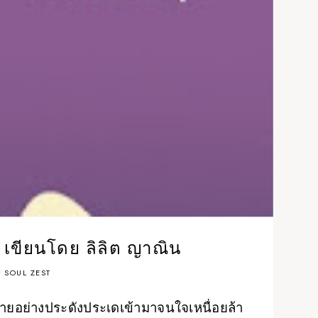
ุข เขียนโดย ลิลิต ญาณิน
y
SOUL ZEST
ายอย่างประดังประเดเข้ามาจนใจเหนื่อยล้า